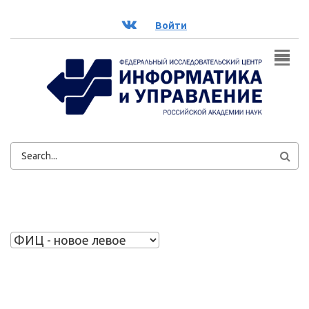
Перейти к основному содержанию
ВК
Войти
ФОРМА
ПОИСКА