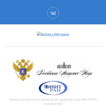
ВК
Научно-методическое руководство деятельностью ФИЦ ИУ РАН
осуществляют