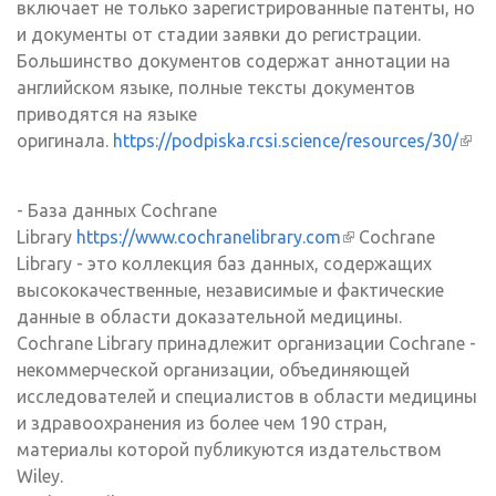
включает не только зарегистрированные патенты, но
и документы от стадии заявки до регистрации.
Большинство документов содержат аннотации на
английском языке, полные тексты документов
приводятся на языке
оригинала.
https://podpiska.rcsi.science/resources/30/
(вн
ссы
- База данных Cochrane
Library
https://www.cochranelibrary.com
(внешняя
Cochrane
Library - это коллекция баз данных, содержащих
ссылка)
высококачественные, независимые и фактические
данные в области доказательной медицины.
Cochrane Library принадлежит организации Cochrane -
некоммерческой организации, объединяющей
исследователей и специалистов в области медицины
и здравоохранения из более чем 190 стран,
материалы которой публикуются издательством
Wiley.