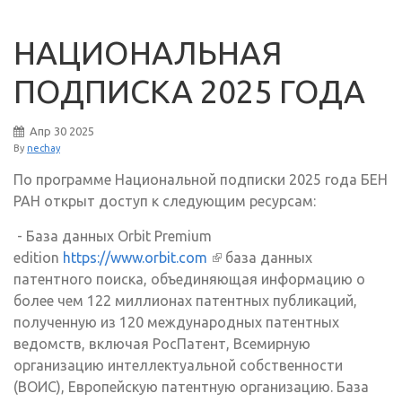
НАЦИОНАЛЬНАЯ
ПОДПИСКА 2025 ГОДА
Апр
30
2025
By
nechay
По программе Национальной подписки 2025 года БЕН
РАН открыт доступ к следующим ресурсам:
- База данных Orbit Premium
edition
https://www.orbit.com
(внешняя ссылка)
база данных
патентного поиска, объединяющая информацию о
более чем 122 миллионах патентных публикаций,
полученную из 120 международных патентных
ведомств, включая РосПатент, Всемирную
организацию интеллектуальной собственности
(ВОИС), Европейскую патентную организацию. База