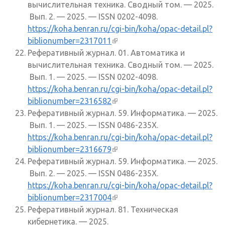
вычислительная техника. Сводный том. — 2025.
Вып. 2. — 2025. — ISSN 0202-4098.
https://koha.benran.ru/cgi-bin/koha/opac-detail.pl?
biblionumber=2317011
(внешняя ссылка)
Реферативный журнал. 01. Автоматика и
вычислительная техника. Сводный том. — 2025.
Вып. 1. — 2025. — ISSN 0202-4098.
https://koha.benran.ru/cgi-bin/koha/opac-detail.pl?
biblionumber=2316582
(внешняя ссылка)
Реферативный журнал. 59. Информатика. — 2025.
Вып. 1. — 2025. — ISSN 0486-235X.
https://koha.benran.ru/cgi-bin/koha/opac-detail.pl?
biblionumber=2316679
(внешняя ссылка)
Реферативный журнал. 59. Информатика. — 2025.
Вып. 2. — 2025. — ISSN 0486-235X.
https://koha.benran.ru/cgi-bin/koha/opac-detail.pl?
biblionumber=2317004
(внешняя ссылка)
Реферативный журнал. 81. Техническая
кибернетика. — 2025.