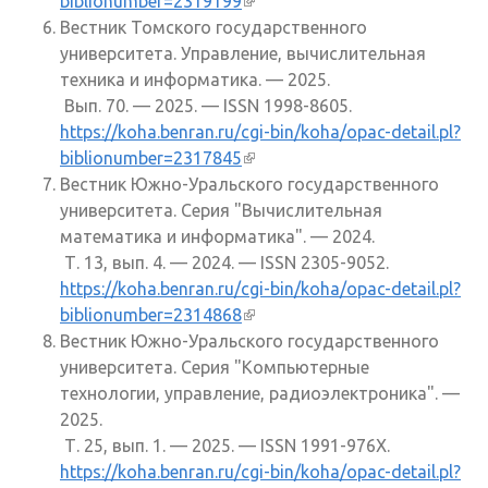
biblionumber=2319199
(внешняя ссылка)
Вестник Томского государственного
университета. Управление, вычислительная
техника и информатика. — 2025.
Вып. 70. — 2025. — ISSN 1998-8605.
https://koha.benran.ru/cgi-bin/koha/opac-detail.pl?
biblionumber=2317845
(внешняя ссылка)
Вестник Южно-Уральского государственного
университета. Серия "Вычислительная
математика и информатика". — 2024.
Т. 13, вып. 4. — 2024. — ISSN 2305-9052.
https://koha.benran.ru/cgi-bin/koha/opac-detail.pl?
biblionumber=2314868
(внешняя ссылка)
Вестник Южно-Уральского государственного
университета. Серия "Компьютерные
технологии, управление, радиоэлектроника". —
2025.
Т. 25, вып. 1. — 2025. — ISSN 1991-976X.
https://koha.benran.ru/cgi-bin/koha/opac-detail.pl?