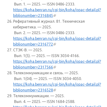
Вып. 1. — 2025. — ISSN 0486-2333.
https://koha.benran.ru/cgi-bin/koha/opac-detail.pl?
biblionumber=2316845
(внешняя ссылка)
Реферативный журнал. 81. Техническая
кибернетика. — 2025.
Вып. 2. — 2025. — ISSN 0486-2333.
https://koha.benran.ru/cgi-bin/koha/opac-detail.pl?
biblionumber=2316772
(внешняя ссылка)
СТЭК-В. — 2025.
Вып. 1(5). — 2025. — ISSN 3034-4166.
https://koha.benran.ru/cgi-bin/koha/opac-detail.pl?
biblionumber=2317566
(внешняя ссылка)
Телекоммуникации и связь. — 2025.
Вып. 1(04). — 2025. — ISSN 3034-4050.
https://koha.benran.ru/cgi-bin/koha/opac-detail.pl?
biblionumber=2316528
(внешняя ссылка)
Телекоммуникации. — 2025.
Вып. 4. — 2025. — ISSN 1684-2588.