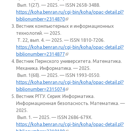
Вып. 1(27). — 2025. — ISSN 2658-3488.
https://koha.benran.ru/cgi-bin/koha/opac-detail.pl?
biblionumber=2314870
(внешняя ссылка)
Вестник компьютерных и информационных
технологий. — 2025.
Т. 22, вып. 4. — 2025. — ISSN 1810-7206.
https://koha.benran.ru/cgi-bin/koha/opac-detail.pl?
biblionumber=2314877
(внешняя ссылка)
Вестник Пермского университета. Математика.
Механика. Информатика. — 2025.
Вып. 1(68). — 2025. — ISSN 1993-0550.
https://koha.benran.ru/cgi-bin/koha/opac-detail.pl?
biblionumber=2315074
(внешняя ссылка)
Вестник РГГУ. Серия: Информатика.
Информационная безопасность. Математика. —
2025.
Вып. 1. — 2025. — ISSN 2686-679X.
https://koha.benran.ru/cgi-bin/koha/opac-detail.pl?