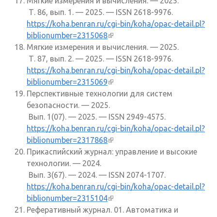
Мягкие измерения и вычисления. — 2025.
ссылк
Т. 86, вып. 1. — 2025. — ISSN 2618-9976.
https://koha.benran.ru/cgi-bin/koha/opac-detail.pl?
biblionumber=2315068
(внешняя ссылка)
Мягкие измерения и вычисления. — 2025.
Т. 87, вып. 2. — 2025. — ISSN 2618-9976.
https://koha.benran.ru/cgi-bin/koha/opac-detail.pl?
biblionumber=2315069
(внешняя ссылка)
Перспективные технологии для систем
безопасности. — 2025.
Вып. 1(07). — 2025. — ISSN 2949-4575.
https://koha.benran.ru/cgi-bin/koha/opac-detail.pl?
biblionumber=2317868
(внешняя ссылка)
Прикаспийский журнал: управление и высокие
технологии. — 2024.
Вып. 3(67). — 2024. — ISSN 2074-1707.
https://koha.benran.ru/cgi-bin/koha/opac-detail.pl?
biblionumber=2315104
(внешняя ссылка)
Реферативный журнал. 01. Автоматика и