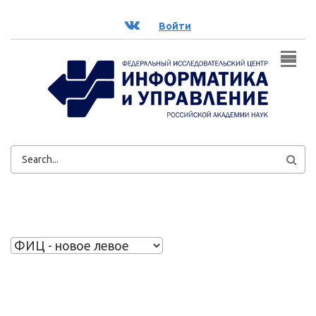
Перейти к основному содержанию
ВК
Войти
ФОРМА
ПОИСКА