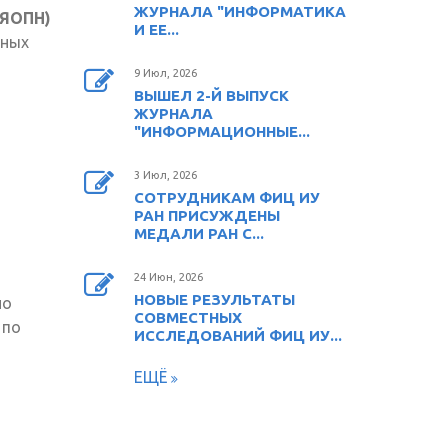
ЖУРНАЛА "ИНФОРМАТИКА
(ЯОПН)
И ЕЕ...
ных
9 Июл, 2026
ВЫШЕЛ 2-Й ВЫПУСК
ЖУРНАЛА
"ИНФОРМАЦИОННЫЕ...
3 Июл, 2026
СОТРУДНИКАМ ФИЦ ИУ
РАН ПРИСУЖДЕНЫ
МЕДАЛИ РАН С...
24 Июн, 2026
НОВЫЕ РЕЗУЛЬТАТЫ
но
СОВМЕСТНЫХ
 по
ИССЛЕДОВАНИЙ ФИЦ ИУ...
ЕЩЁ