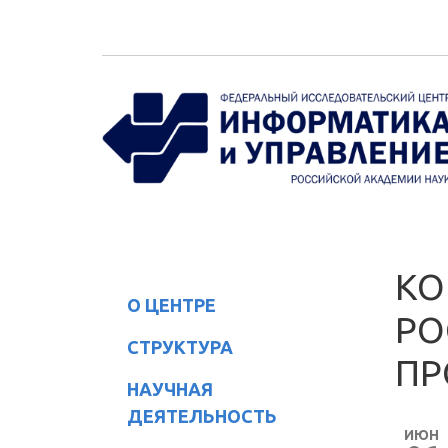
Перейти к основному содержанию
КО
О ЦЕНТРЕ
РО
СТРУКТУРА
ПР
НАУЧНАЯ
ДЕЯТЕЛЬНОСТЬ
ИЮН