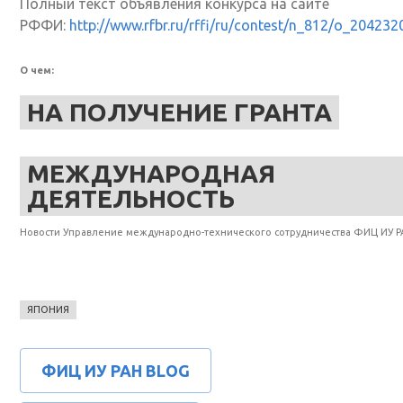
Полный текст объявления конкурса на сайте
РФФИ:
http://www.rfbr.ru/rffi/ru/contest/n_812/o_204232
О чем:
НА ПОЛУЧЕНИЕ ГРАНТА
МЕЖДУНАРОДНАЯ
ДЕЯТЕЛЬНОСТЬ
Новости Управление международно-технического сотрудничества ФИЦ ИУ Р
ЯПОНИЯ
ФИЦ ИУ РАН BLOG