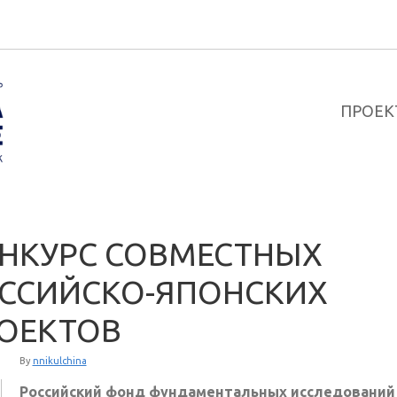
ПРОЕК
НКУРС СОВМЕСТНЫХ
ССИЙСКО-ЯПОНСКИХ
ОЕКТОВ
By
nnikulchina
Российский
фонд фундаментальных исследований