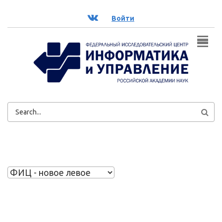
Перейти к основному содержанию
ВК
Войти
ФОРМА
ПОИСКА