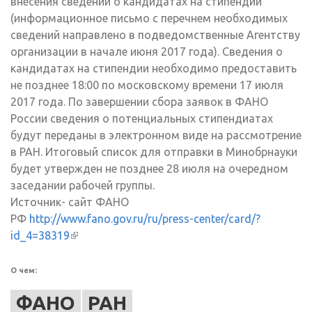
внесения сведений о кандидатах на стипендии
(информационное письмо с перечнем необходимых
сведений направлено в подведомственные Агентству
организации в начале июня 2017 года). Сведения о
кандидатах на стипендии необходимо предоставить
не позднее 18:00 по московскому времени 17 июля
2017 года. По завершении сбора заявок в ФАНО
России сведения о потенциальных стипендиатах
будут переданы в электронном виде на рассмотрение
в РАН. Итоговый список для отправки в Минобрнауки
будет утвержден не позднее 28 июля на очередном
заседании рабочей группы.
Источник- сайт ФАНО
РФ
http://www.fano.gov.ru/ru/press-center/card/?
id_4=38319
(внешняя ссылка)
О чем:
ФАНО
РАН