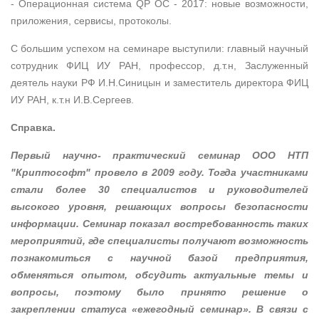
- Операционная система QP OC - 2017: новые возможности,
приложения, сервисы, протоколы.
С большим успехом на семинаре выступили: главный научный
сотрудник ФИЦ ИУ РАН, профессор, д.т.н, Заслуженный
деятель науки РФ И.Н.Синицын и заместитель директора ФИЦ
ИУ РАН, к.т.н И.В.Сергеев.
Справка.
Первый научно- практический семинар ООО НТП
"Криптософт" провело в 2009 году. Тогда участниками
стали более 30 специалистов и руководителей
высокого уровня, решающих вопросы безопасности
информации. Семинар показал востребованность таких
мероприятий, где специалисты получают возможность
познакомиться с научной базой предприятия,
обменяться опытом, обсудить актуальные темы и
вопросы, поэтому было принято решение о
закреплении статуса «ежегодный семинар». В связи с