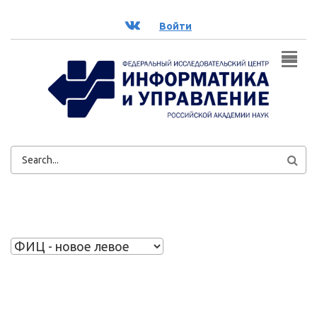
Перейти к основному содержанию
ВК
Войти
ФОРМА
ПОИСКА