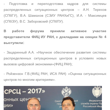
- Подготовка и переподготовка кадров для системы
распределенных ситуационных центров – А.Н. Терехов
(СПбГУ), В.А. Шамахов (СЗИУ РАНХиГС), И.А. - Максимцев
(СПбЭУ), В.С. Заборовский (СПбПУ).
В работе форума приняли активное участие
представители ФИЦ ИУ РАН, с докладами на секции № 4
выступили:
- Зацаринный А.А. «Научное обеспечение развития системы
распределенных ситуационных центров в условиях новых
вызовов цифровой экономики»(ФИЦ РАН);
- Ройзензон Г.В.(ФИЦ РАН, ИСА РАН) «Оценка ситуационных
центров по многим критериям».