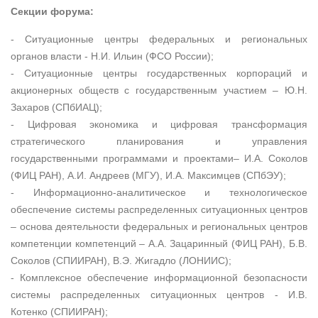
Секции форума:
- Ситуационные центры федеральных и региональных
органов власти - Н.И. Ильин (ФСО России);
- Ситуационные центры государственных корпораций и
акционерных обществ с государственным участием – Ю.Н.
Захаров (СПбИАЦ);
- Цифровая экономика и цифровая трансформация
стратегического планирования и управления
государственными программами и проектами– И.А. Соколов
(ФИЦ РАН), А.И. Андреев (МГУ), И.А. Максимцев (СПбЭУ);
- Информационно-аналитическое и технологическое
обеспечение системы распределенных ситуационных центров
– основа деятельности федеральных и региональных центров
компетенции компетенций – А.А. Зацаринный (ФИЦ РАН), Б.В.
Соколов (СПИИРАН), В.Э. Жигадло (ЛОНИИС);
- Комплексное обеспечение информационной безопасности
системы распределенных ситуационных центров - И.В.
Котенко (СПИИРАН);