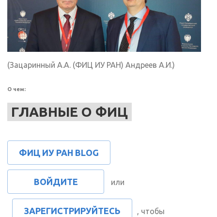
(Зацаринный А.А. (ФИЦ ИУ РАН) Андреев А.И.)
О чем:
ГЛАВНЫЕ О ФИЦ
ФИЦ ИУ РАН BLOG
ВОЙДИТЕ
или
ЗАРЕГИСТРИРУЙТЕСЬ
, чтобы