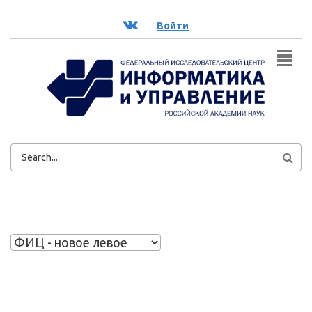
Перейти к основному содержанию
ВК
Войти
ФОРМА
ПОИСКА