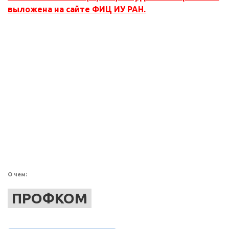
выложена на сайте ФИЦ ИУ РАН.
О чем:
ПРОФКОМ