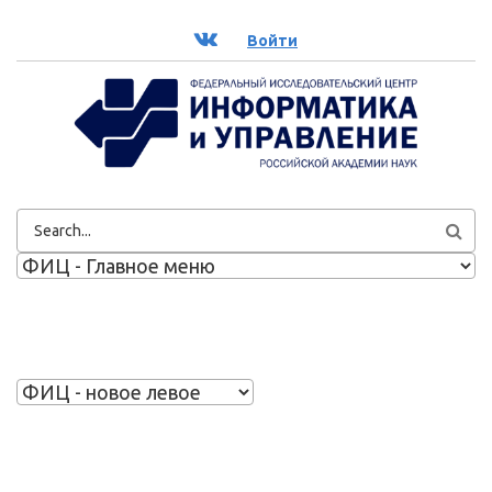
Перейти к основному содержанию
ВК
Войти
ФОРМА
ПОИСКА