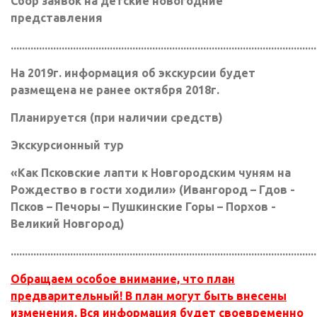
Сбор заявок на детские новогодние
представления
............................................................................................................
На 2019г. информация об экскурсии будет
размещена не ранее октября 2018г.
Планируется (при наличии средств)
Экскурсионный тур
«Как Псковские лапти к Новгородским чуням на
Рождество в гости ходили» (Ивангород – Гдов -
Псков – Печоры – Пушкинские Горы – Порхов -
Великий Новгород)
............................................................................................................
Обращаем особое внимание, что план
предварительный! В план могут быть внесены
изменения. Вся информация будет своевременно