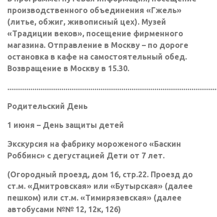
производственного объединения «Гжель»
(литье, обжиг, живописный цех). Музей
«Традиции веков», посещение фирменного
магазина. Отправление в Москву – по дороге
остановка в кафе на самостоятельный обед.
Возвращение в Москву в 15.30.
............................................................................................................
Родительский День
1 июня – День защиты детей
Экскурсия на фабрику мороженого «Баскин
Роббинс» с дегустацией Дети от 7 лет.
(Огородный проезд, дом 16, стр.22. Проезд до
ст.м. «Дмитровская» или «Бутырская» (далее
пешком) или ст.м. «Тимирязевская» (далее
автобусами №№ 12, 12к, 126)