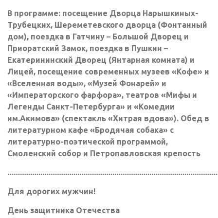
В программе: посещение Дворца Нарышкиных-
Трубецких, Шереметевского дворца (Фонтанный
дом), поездка в Гатчину – Большой Дворец и
Приоратский Замок, поездка в Пушкин –
Екатерининский Дворец (Янтарная комната) и
Лицей, посещение современных музеев «Кофе» и
«Вселенная воды», «Музей Фонарей» и
«Императорского фарфора», театров «Мифы и
Легенды Санкт-Петербурга» и «Комедии
им.Акимова» (спектакль «Хитрая вдова»). Обед в
литературном кафе «Бродячая собака» с
литературно-поэтической программой,
Смоленский собор и Петропавловская крепость
............................................................................................................
Для дорогих мужчин!
День защитника Отечества