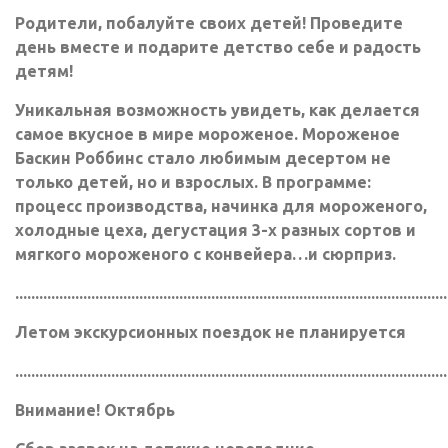
Родители, побалуйте своих детей! Проведите
день вместе и подарите детство себе и радость
детям!
Уникальная возможность увидеть, как делается
самое вкусное в мире мороженое. Мороженое
Баскин Роббинс стало любимым десертом не
только детей, но и взрослых. В программе:
процесс производства, начинка для мороженого,
холодные цеха, дегустация 3-х разных сортов и
мягкого мороженого с конвейера…и сюрприз.
............................................................................................................
Летом экскурсионных поездок не планируется
............................................................................................................
Внимание! Октябрь