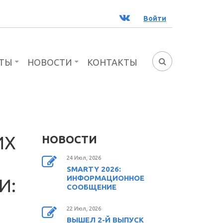
ВК
Войти
ТЫ
НОВОСТИ
КОНТАКТЫ
ФОРМА
ПОИСКА
ИХ
НОВОСТИ
24 Июл, 2026
SMARTY 2026:
ИНФОРМАЦИОННОЕ
И:
СООБЩЕНИЕ
22 Июл, 2026
ВЫШЕЛ 2-Й ВЫПУСК