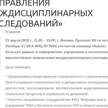
ПРАВЛЕНИЯ
ЖДИСЦИПЛИНАРНЫХ
СЛЕДОВАНИЙ»
By
smartnet
21 марта 2018 г., 11.00 – 13.00; г. Москва, Проспект 60-ти ле
Октября, 9 ( ИСА ФИЦ ИУ РАН) состоится семинар «Анализ
больших данных в информатике, управлении и психологии
перспективные направления междисциплинарных исследо
Цели семинара:
- Сформировать представление о возможностях и ограничениях
Data в социально-психологических и дискурсивных исследовани
диагностике, прогнозировании, математическом моделировани
социальных процессов и управлении их динамикой;
- Наметить направления сотрудничества ФИЦ "Информатика и
управление" РАН и Института психологии РАН в области анализ