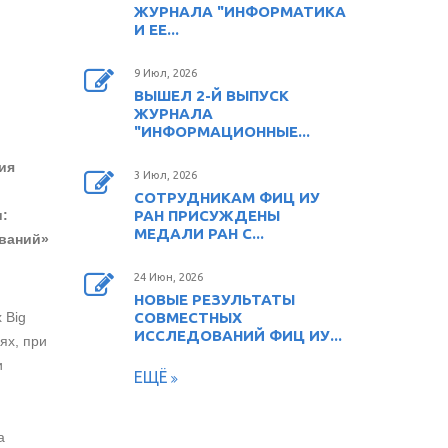
ЖУРНАЛА "ИНФОРМАТИКА
И ЕЕ...
9 Июл, 2026
ВЫШЕЛ 2-Й ВЫПУСК
ЖУРНАЛА
"ИНФОРМАЦИОННЫЕ...
тия
3 Июл, 2026
СОТРУДНИКАМ ФИЦ ИУ
:
РАН ПРИСУЖДЕНЫ
МЕДАЛИ РАН С...
ваний»
24 Июн, 2026
НОВЫЕ РЕЗУЛЬТАТЫ
 Big
СОВМЕСТНЫХ
ИССЛЕДОВАНИЙ ФИЦ ИУ...
ях, при
и
ЕЩЁ
а