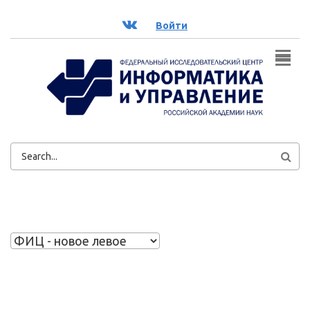
Перейти к основному содержанию
ВК
Войти
ФОРМА
ПОИСКА