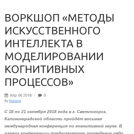
ВОРКШОП «МЕТОДЫ
ИСКУССТВЕННОГО
ИНТЕЛЛЕКТА В
МОДЕЛИРОВАНИИ
КОГНИТИВНЫХ
ПРОЦЕССОВ»
Апр
06
2018
0
By
Victoria
С 18 по 21 октября 2018 года в г. Светлогорск,
Калининградской области пройдёт восьмая
международная конференция по когнитивной науке. В
рамках конференции предусмотрено проведение ряда