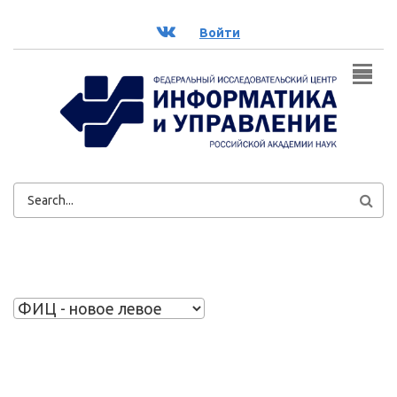
Перейти к основному содержанию
ВК
Войти
ФОРМА
ПОИСКА