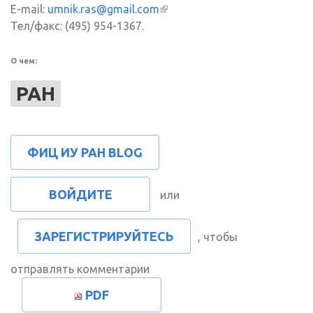
E-mail:
umnik.ras@gmail.com
(внешняя ссылка)
Тел/факс: (495) 954-1367.
О чем:
РАН
ФИЦ ИУ РАН BLOG
ВОЙДИТЕ
или
ЗАРЕГИСТРИРУЙТЕСЬ
, чтобы
отправлять комментарии
PDF