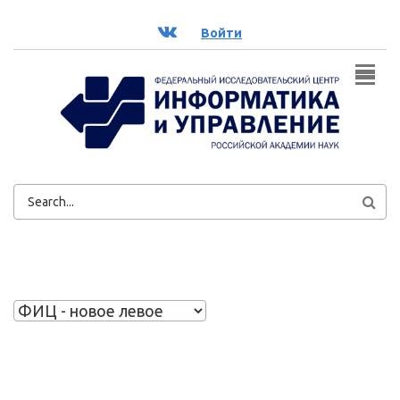
Перейти к основному содержанию
ВК
Войти
ФОРМА
ПОИСКА