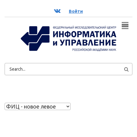
Перейти к основному содержанию
ВК
Войти
ФОРМА
ПОИСКА