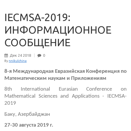
IECMSA-2019:
ИНФОРМАЦИОННОЕ
СООБЩЕНИЕ
Дек
24
2018
0
By
nnikulchina
8-я Международная Евразийская Конференция по
Математическим наукам и Приложениям
8th International Eurasian Conference on
Mathematical Sciences and Applications - IECMSA-
2019
Баку, Азербайджан
27-30 августа 2019 г.