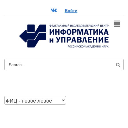
Перейти к основному содержанию
ВК
Войти
ФОРМА
ПОИСКА