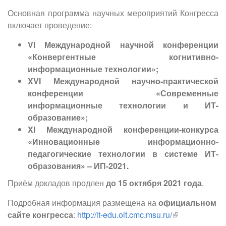
Основная программа научных мероприятий Конгресса
включает проведение:
VI Международной научной конференции
«Конвергентные когнитивно-
информационные технологии»;
XVI Международной научно-практической
конференции «Современные
информационные технологии и ИТ-
образование»;
XI Международной конференции-конкурса
«Инновационные информационно-
педагогические технологии в системе ИТ-
образования» – ИП-2021.
Приём докладов продлен
до 15 октября 2021 года
.
Подробная информация размещена на
официальном
сайте конгресса
:
http://it-edu.oit.cmc.msu.ru/
(внешняя