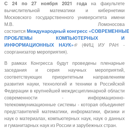
С 24 по 27 ноября 2021 года
на факультете
вычислительной математики и кибернетики
Московского государственного университета имени
М.В. Ломоносова
состоится
Международный конгресс «СОВРЕМЕННЫ
ПРОБЛЕМЫ КОМПЬЮТЕРНЫХ И
ИНФОРМАЦИОННЫХ НАУК»
(внешняя ссылка)
(ФИЦ ИУ РАН -
соорганизатор мероприятия).
В рамках Конгресса будут проведены пленарные
заседания и серия научных мероприятий,
соответствующих приоритетным направлениям
развития науки, технологий и техники в Российской
Федерации в крупнейшей междисциплинарной области
современности - информационно-
телекоммуникационные системы - которая объединяет
представителей математики, информатики, физики и
наук о материалах, компьютерных наук, наук о данных
и гуманитарных наук из России и зарубежных стран.