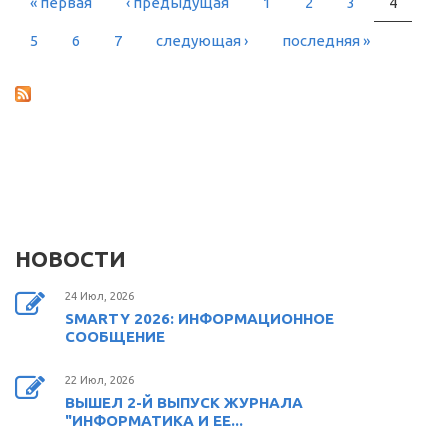
« первая
‹ предыдущая
1
2
3
4
СТРАНИЦЫ
5
6
7
следующая ›
последняя »
НОВОСТИ
24 Июл, 2026
SMARTY 2026: ИНФОРМАЦИОННОЕ
СООБЩЕНИЕ
22 Июл, 2026
ВЫШЕЛ 2-Й ВЫПУСК ЖУРНАЛА
"ИНФОРМАТИКА И ЕЕ...