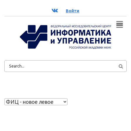
Перейти к основному содержанию
ВК
Войти
ФОРМА
ПОИСКА