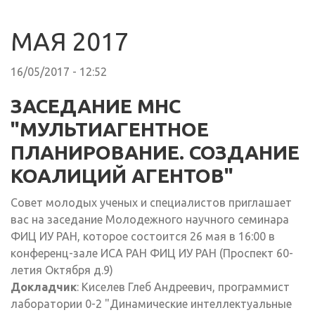
МАЯ 2017
16/05/2017 - 12:52
ЗАСЕДАНИЕ МНС
"МУЛЬТИАГЕНТНОЕ
ПЛАНИРОВАНИЕ. СОЗДАНИЕ
КОАЛИЦИЙ АГЕНТОВ"
Совет молодых ученых и специалистов приглашает
вас на заседание Молодежного научного семинара
ФИЦ ИУ РАН, которое состоится 26 мая в 16:00 в
конференц-зале ИСА РАН ФИЦ ИУ РАН (Проспект 60-
летия Октября д.9)
Докладчик
: Киселев Глеб Андреевич, программист
лаборатории 0-2 "Динамические интеллектуальные