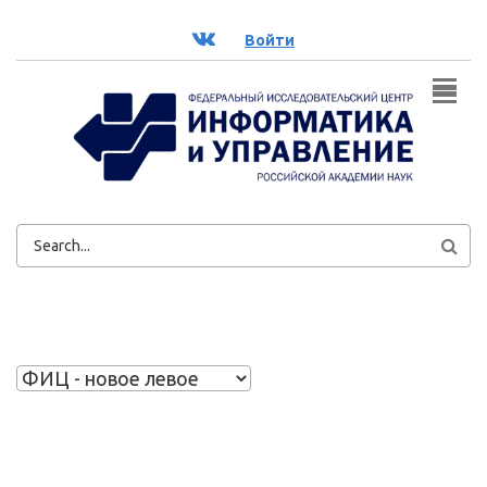
Перейти к основному содержанию
ВК
Войти
ФОРМА
ПОИСКА