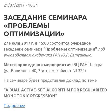
21/07/2017 - 10:34
ЗАСЕДАНИЕ СЕМИНАРА
«ПРОБЛЕМЫ
ОПТИМИЗАЦИИ»
27 июля 2017 г. в 15:00
состоится очередное
заседание семинара
"Проблемы оптимизации"
под
руководством академика РАН Ю.Г. Евтушенко.
Место проведения мероприятия:
ВЦ РАН Центра
(ул. Вавилова, 40, 3-й этаж, кабинет № 322)
На семинаре будет представлен доклад по теме
"A DUAL ACTIVE-SET ALGORITHM FOR REGULARIZED
MONOTONIC REGRESSION"
Подробнее