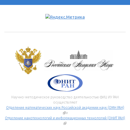
Научно-методическое руководство деятельностью ФИЦ ИУ РАН
осуществляют
Отделение математических наук Российской академии наук (ОМН РАН)
(внешняя ссылка)
и
Отделение нанотехнологий и информационных технологий (ОНИТ РАН)
(внешняя ссылка)
.