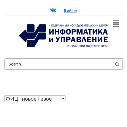
Перейти к основному содержанию
ВК
Войти
ФОРМА
ПОИСКА