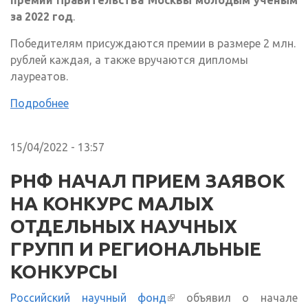
премии Правительства Москвы молодым учёным
за 2022 год
.
Победителям присуждаются премии в размере 2 млн.
рублей каждая, а также вручаются дипломы
лауреатов.
Подробнее
15/04/2022 - 13:57
РНФ НАЧАЛ ПРИЕМ ЗАЯВОК
НА КОНКУРС МАЛЫХ
ОТДЕЛЬНЫХ НАУЧНЫХ
ГРУПП И РЕГИОНАЛЬНЫЕ
КОНКУРСЫ
Российский научный фонд
(внешняя ссылка)
объявил о начале