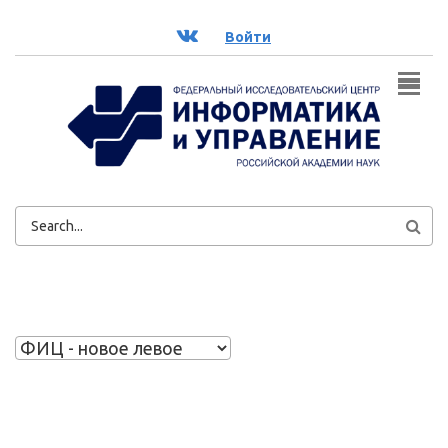
Перейти к основному содержанию
ВК
Войти
ФОРМА
ПОИСКА