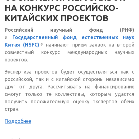
НА КОНКУРС РОССИЙСКО-
КИТАЙСКИХ ПРОЕКТОВ
Российский научный фонд (РНФ)
и
Государственный фонд естественных наук
Китая (NSFC)
(внешняя ссылка)
начинают прием заявок на второй
совместный конкурс международных научных
проектов.
Экспертиза проектов будет осуществляться как с
российской, так и с китайской стороны независимо
друг от друга. Рассчитывать на финансирование
смогут только те коллективы, которым удастся
получить положительную оценку экспертов обеих
стран.
Подробнее