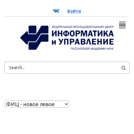
Перейти к основному содержанию
ВК
Войти
ФОРМА
ПОИСКА