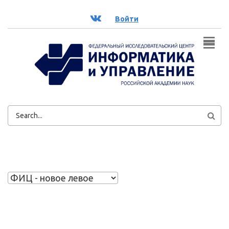
Перейти к основному содержанию
ВК
Войти
ФОРМА
ПОИСКА