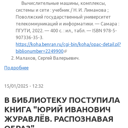
Вычислительные машины, комплексы,
системы и сети : учебник / Н. И. Лиманова ;
Поволжский государственный университет
телекоммуникаций и информатики. — Самара :
ПГУТИ, 2022. — 400 с. : ил., табл. — ISBN 978-5-
907336-35-3.
https://koha.benran.ru/cgi-bin/koha/opac-detail.pl?
biblionumber=2249900
(внешняя ссылка)
Малахов, Сергей Валерьевич.
Подробнее
15/01/2025 - 12:32
В БИБЛИОТЕКУ ПОСТУПИЛА
КНИГА "ЮРИЙ ИВАНОВИЧ
ЖУРАВЛЁВ. РАСПОЗНАВАЯ