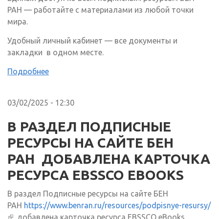
РАН — работайте с материалами из любой точки
мира.
Удобный личный кабинет — все документы и
закладки в одном месте.
Подробнее
03/02/2025 - 12:30
В РАЗДЕЛ ПОДПИСНЫЕ
РЕСУРСЫ НА САЙТЕ БЕН
РАН ДОБАВЛЕНА КАРТОЧКА
РЕСУРСА EBSSCO EBOOKS
В раздел Подписные ресурсы на сайте БЕН
РАН
https://www.benran.ru/resources/podpisnye-resursy/
(внешняя ссылка)
добавлена карточка ресурса EBSSCO eBooks