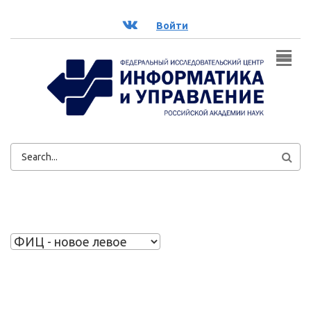
Перейти к основному содержанию
ВК
Войти
ФОРМА
ПОИСКА