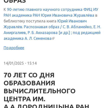
ОБРАЗ"
К
90-летию главного научного сотрудника ФИЦ ИУ
РАН академика РАН Юрия Ивановича Журавлёва
в
библиотеку поступила книга
Юрий Иванович
Журавлёв. Распознавая образ / С. В. Абламейко, Е. Н.
Амиргалиев, Р. Б. Акназарова [и др.] ; под редакцией
академика А. Л. Семенова
(внешняя ссылка)
Подробнее
14/01/2025 - 15:14
70 ЛЕТ СО ДНЯ
ОБРАЗОВАНИЯ
ВЫЧИСЛИТЕЛЬНОГО
ЦЕНТРА ИМ.
А.А.ДОРОДНИЦЫНА РАН