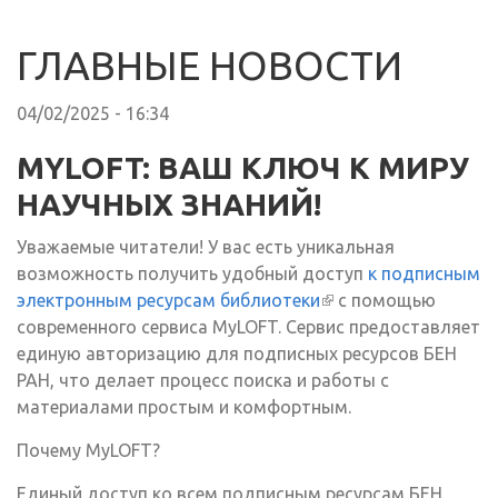
ГЛАВНЫЕ НОВОСТИ
04/02/2025 - 16:34
MYLOFT: ВАШ КЛЮЧ К МИРУ
НАУЧНЫХ ЗНАНИЙ!
Уважаемые читатели! У вас есть уникальная
возможность получить удобный доступ
к подписным
электронным ресурсам библиотеки
(внешняя ссылка)
с помощью
современного сервиса MyLOFT. Сервис предоставляет
единую авторизацию для подписных ресурсов БЕН
РАН, что делает процесс поиска и работы с
материалами простым и комфортным.
Почему MyLOFT?
Единый доступ ко всем подписным ресурсам БЕН