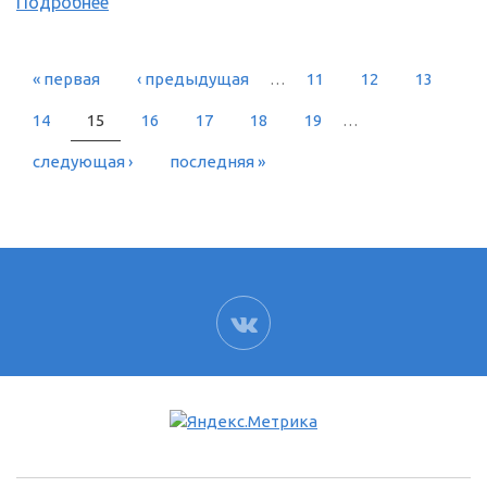
Подробнее
« первая
‹ предыдущая
…
11
12
13
СТРАНИЦЫ
14
15
16
17
18
19
…
следующая ›
последняя »
ВК