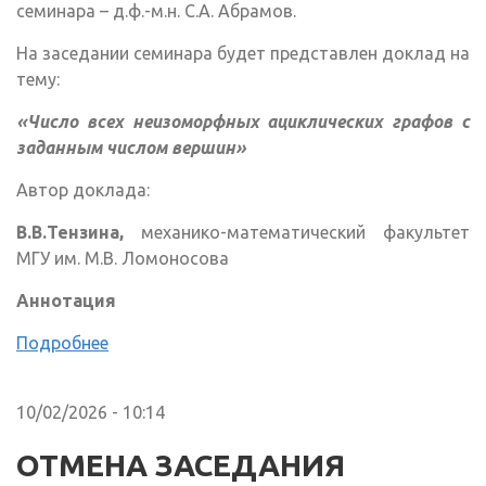
семинара – д.ф.-м.н. С.А. Абрамов.
На заседании семинара будет представлен доклад на
тему:
«Число всех неизоморфных ациклических графов с
заданным числом вершин»
Автор доклада:
В.В.Тензина,
механико-математический факультет
МГУ им. М.В. Ломоносова
Аннотация
Подробнее
10/02/2026 - 10:14
ОТМЕНА ЗАСЕДАНИЯ