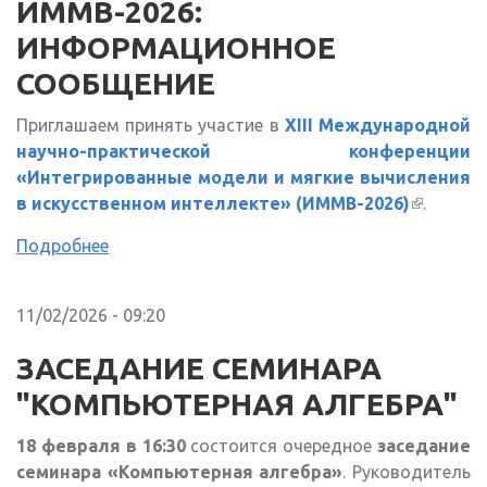
ИММВ-2026:
ИНФОРМАЦИОННОЕ
СООБЩЕНИЕ
Приглашаем принять участие в
XIII Международной
научно-практической конференции
«Интегрированные модели и мягкие вычисления
в искусственном интеллекте» (ИММВ-2026)
(внешня
.
ссылка)
Подробнее
11/02/2026 - 09:20
ЗАСЕДАНИЕ СЕМИНАРА
"КОМПЬЮТЕРНАЯ АЛГЕБРА"
18 февраля в 16:30
состоится очередное
заседание
семинара «Компьютерная алгебра»
. Руководитель