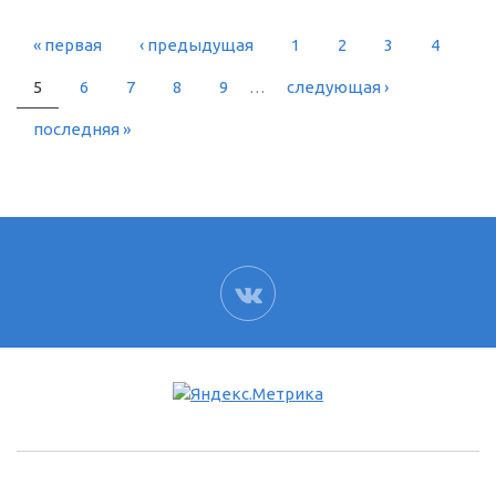
« первая
‹ предыдущая
1
2
3
4
СТРАНИЦЫ
5
6
7
8
9
…
следующая ›
последняя »
ВК