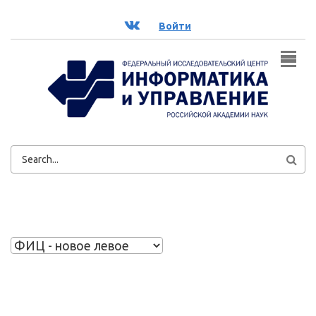
Перейти к основному содержанию
ВК
Войти
ФОРМА
ПОИСКА