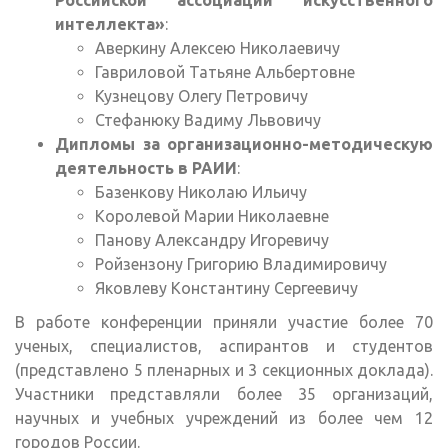
интеллекта»
:
Аверкину Алексею Николаевичу
Гавриловой Татьяне Альбертовне
Кузнецову Олегу Петровичу
Стефанюку Вадиму Львовичу
Дипломы за организационно-методическую
деятельность в РАИИ
:
Базенкову Николаю Ильичу
Королевой Марии Николаевне
Панову Александру Игоревичу
Ройзензону Григорию Владимировичу
Яковлеву Константину Сергеевичу
В работе конференции приняли участие более 70
ученых, специалистов, аспирантов и студентов
(представлено 5 пленарных и 3 секционных доклада).
Участники представляли более 35 организаций,
научных и учебных учреждений из более чем 12
городов России.