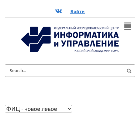
Перейти к основному содержанию
ВК
Войти
ФОРМА
ПОИСКА