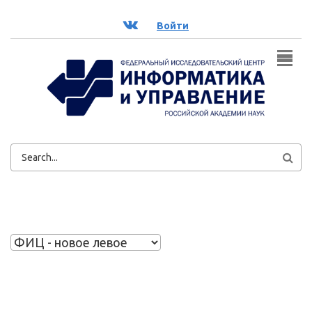
Перейти к основному содержанию
ВК
Войти
ФОРМА
ПОИСКА