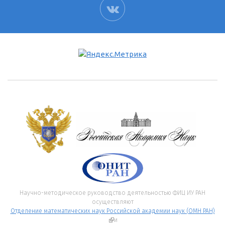
ВК
Научно-методическое руководство деятельностью ФИЦ ИУ РАН
осуществляют
Отделение математических наук Российской академии наук (ОМН РАН)
(внешняя ссылка)
и