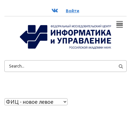
Перейти к основному содержанию
ВК
Войти
ФОРМА
ПОИСКА