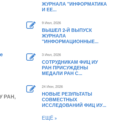
ЖУРНАЛА "ИНФОРМАТИКА
И ЕЕ...
9 Июл, 2026
ВЫШЕЛ 2-Й ВЫПУСК
ЖУРНАЛА
"ИНФОРМАЦИОННЫЕ...
е
3 Июл, 2026
СОТРУДНИКАМ ФИЦ ИУ
РАН ПРИСУЖДЕНЫ
МЕДАЛИ РАН С...
24 Июн, 2026
НОВЫЕ РЕЗУЛЬТАТЫ
У РАН,
СОВМЕСТНЫХ
ИССЛЕДОВАНИЙ ФИЦ ИУ...
ЕЩЁ