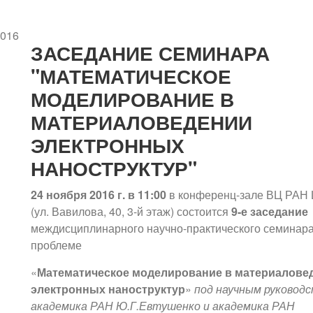
2016
ЗАСЕДАНИЕ СЕМИНАРА
"МАТЕМАТИЧЕСКОЕ
МОДЕЛИРОВАНИЕ В
МАТЕРИАЛОВЕДЕНИИ
ЭЛЕКТРОННЫХ
НАНОСТРУКТУР"
24 ноября 2016 г. в 11:00
в конференц-зале ВЦ РАН 
(ул. Вавилова, 40, 3-й этаж) состоится
9-е заседание
междисциплинарного научно-практического семинара
проблеме
«
Математическое моделирование в материалове
электронных наноструктур
»
под научным руковод
академика РАН Ю.Г.Евтушенко и академика РАН