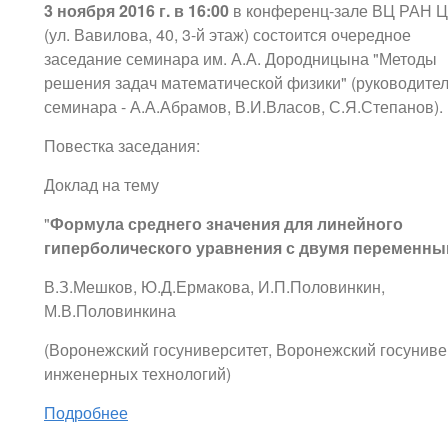
3 ноября 2016 г. в 16:00
в конференц-зале ВЦ РАН Ц
(ул. Вавилова, 40, 3-й этаж) состоится очередное
заседание семинара им. А.А. Дородницына "Методы
решения задач математической физики" (руководите
семинара - А.А.Абрамов, В.И.Власов, С.Я.Степанов).
Повестка заседания:
Доклад на тему
"
Формула среднего значения для линейного
гиперболического уравнения с двумя переменн
В.З.Мешков, Ю.Д.Ермакова, И.П.Половинкин,
М.В.Половинкина
(Воронежский госуниверситет, Воронежский госуниве
инженерных технологий)
Подробнее