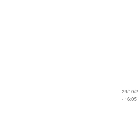
29/10/
- 16:05