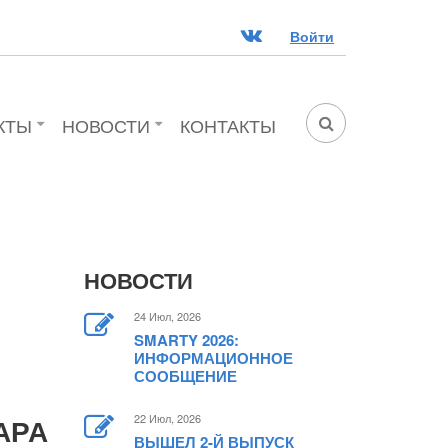
ВК
Войти
КТЫ
НОВОСТИ
КОНТАКТЫ
ФОРМА
ПОИСКА
НОВОСТИ
24 Июл, 2026
SMARTY 2026:
ИНФОРМАЦИОННОЕ
СООБЩЕНИЕ
АРА
22 Июл, 2026
ВЫШЕЛ 2-Й ВЫПУСК