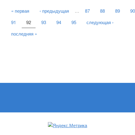
« первая
‹ предыдущая
…
87
88
89
90
РАНИЦЫ
91
92
93
94
95
следующая ›
последняя »