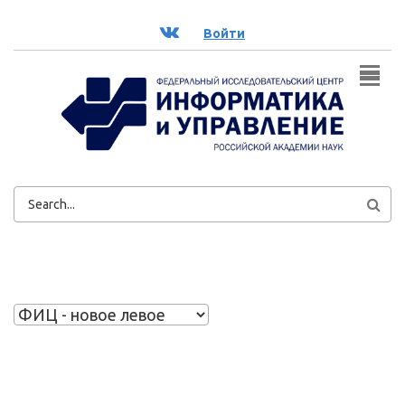
Перейти к основному содержанию
ВК
Войти
ФОРМА
ПОИСКА