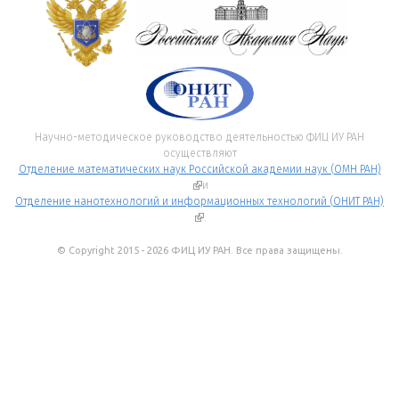
Научно-методическое руководство деятельностью ФИЦ ИУ РАН
осуществляют
Отделение математических наук Российской академии наук (ОМН РАН)
(внешняя ссылка)
и
Отделение нанотехнологий и информационных технологий (ОНИТ РАН)
(внешняя ссылка)
.
© Copyright 2015 - 2026 ФИЦ ИУ РАН. Все права защищены.