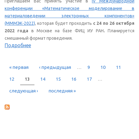
Приглашаем Вас принять участие в
IV Международной
конференции «Математическое моделирование в
материаловедении электронных компонентов»
(МММЭК-2022)
, которая будет проходить
с 24 по 26 октября
2022 года
в Москве на базе ФИЦ ИУ РАН
.
Планируется
смешанный формат проведения.
Подробнее
« первая
‹ предыдущая
…
9
10
11
СТРАНИЦЫ
12
13
14
15
16
17
…
следующая ›
последняя »