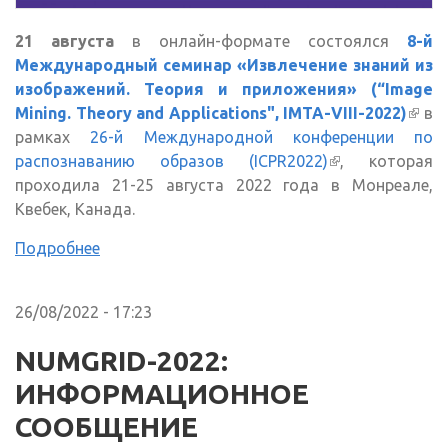
21 августа
в онлайн-формате состоялся
8-й
Международный семинар «Извлечение знаний из
изображений. Теория и приложения» (“Image
Mining. Theory and Applications", IMTA-VIII-2022)
(вне
в
рамках
26-й Международной конференции по
ссыл
распознаванию образов (ICPR2022)
(внешняя
, которая
проходила 21-25 августа 2022 года в Монреале,
ссылка)
Квебек, Канада.
Подробнее
26/08/2022 - 17:23
NUMGRID-2022:
ИНФОРМАЦИОННОЕ
СООБЩЕНИЕ