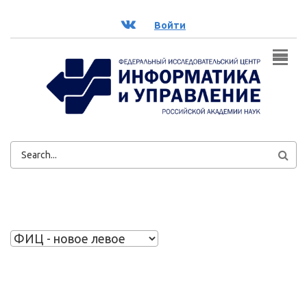
Перейти к основному содержанию
ВК
Войти
ФОРМА
ПОИСКА