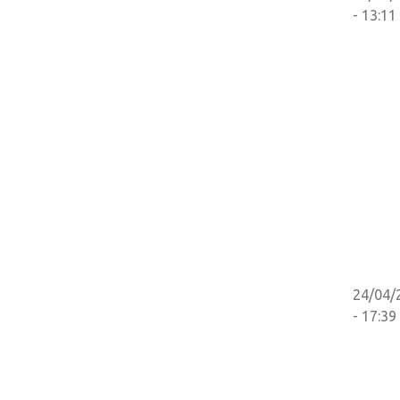
- 13:11
24/04/
- 17:39