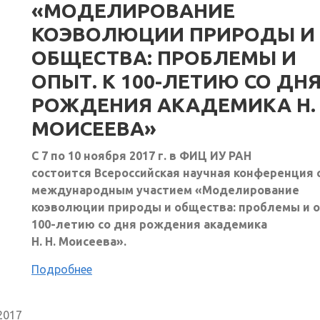
«МОДЕЛИРОВАНИЕ
КОЭВОЛЮЦИИ ПРИРОДЫ И
ОБЩЕСТВА: ПРОБЛЕМЫ И
ОПЫТ. К 100-ЛЕТИЮ СО ДН
РОЖДЕНИЯ АКАДЕМИКА Н. 
МОИСЕЕВА»
С 7 по 10 ноября 2017 г. в ФИЦ ИУ РАН
состоится Всероссийская научная конференция 
международным участием «Моделирование
коэволюции природы и общества: проблемы и о
100-летию со дня рождения академика
Н. Н. Моисеева».
Подробнее
2017