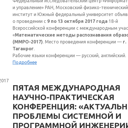
Федеральный исследовательский центр «Информат
и управление» РАН, Московский физико-технический
институт и Южный федеральный университет объя
о проведении с
9 по 13 октября 2017 года
18-й
Всероссийской конференции с международным уча
«
Математические методы распознавания образ
(ММРО-2017)
. Место проведения конференции —
г.
Таганрог
.
Рабочие языки конференции — русский, английский.
Подробнее
2017
ПЯТАЯ МЕЖДУНАРОДНАЯ
НАУЧНО-ПРАКТИЧЕСКАЯ
КОНФЕРЕНЦИЯ: «АКТУАЛЬ
ПРОБЛЕМЫ СИСТЕМНОЙ И
ПРОГРАММНОЙ ИНЖЕНЕРИИ