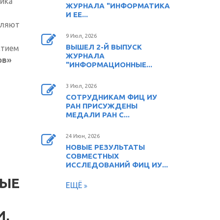
ика
ЖУРНАЛА "ИНФОРМАТИКА
И ЕЕ...
вляют
9 Июл, 2026
ВЫШЕЛ 2-Й ВЫПУСК
стием
ЖУРНАЛА
ов»
"ИНФОРМАЦИОННЫЕ...
3 Июл, 2026
СОТРУДНИКАМ ФИЦ ИУ
РАН ПРИСУЖДЕНЫ
МЕДАЛИ РАН С...
24 Июн, 2026
НОВЫЕ РЕЗУЛЬТАТЫ
СОВМЕСТНЫХ
ИССЛЕДОВАНИЙ ФИЦ ИУ...
НЫЕ
ЕЩЁ
,