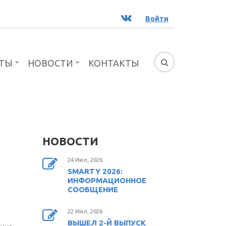
ВК
Войти
ТЫ
НОВОСТИ
КОНТАКТЫ
ФОРМА
ПОИСКА
НОВОСТИ
24 Июл, 2026
SMARTY 2026:
ИНФОРМАЦИОННОЕ
СООБЩЕНИЕ
22 Июл, 2026
ВЫШЕЛ 2-Й ВЫПУСК