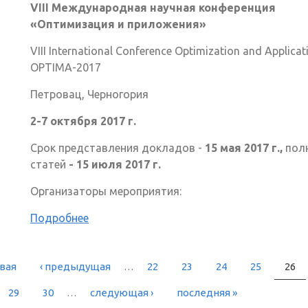
VIII Международная научная конференция
«Оптимизация и приложения»
VIII International Conference Optimization and Applicat
OPTIMA-2017
Петровац, Черногория
2-7 октября 2017 г.
Срок представления докладов -
15 мая 2017 г.,
пол
статей
- 15 июля 2017 г.
Организаторы мероприятия:
Подробнее
рвая
‹ предыдущая
…
22
23
24
25
26
РАНИЦЫ
29
30
…
следующая ›
последняя »