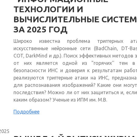
ТЕХНОЛОГИИ И
ВЫЧИСЛИТЕЛЬНЫЕ СИСТЕМ
ЗА 2025 ГОД
Широко известна проблема триггерных а
искусственные нейронные сети (BadChain, DT-Ba
COT, DarkMind и др.). Поиск эффективных методов
от них является одной из "горячих'' тем в
безопасности ИНС и доверия к результатам рабо
реализуются триггерные атаки на ИНС, предназн
для распознавания изображений? Какие они могу
последствия? Можно ли от них защититься и, если
каким образом? Ученые из ИПМ им. М.В.
Подробнее
2025