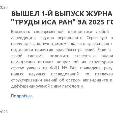
2025
ВЫШЕЛ 1-Й ВЫПУСК ЖУРН
"ТРУДЫ ИСА РАН" ЗА 2025 
Важность своевременной диагностики любой
аппендицита трудно переоценить. Серьезную 
врачу здесь, конечно, может оказать адекватная 
поддержки принятия врачебных решений. Если в 
такой системы положить экспертные знан
немедленно встанет вопрос об их структуриза
статье ученых из ФИЦ ИУ РАН приведены резу
новых научных исследований по извлече
структуризации знаний об остром аппендиците и
дифференцируемой с ним патологии.
Подробнее
2025