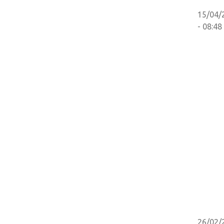
15/04/
- 08:48
26/02/