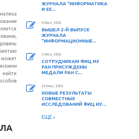
ЖУРНАЛА "ИНФОРМАТИКА
И ЕЕ...
анализа
ование
9 Июл, 2026
ляется
ВЫШЕЛ 2-Й ВЫПУСК
ЖУРНАЛА
овами,
"ИНФОРМАЦИОННЫЕ...
ровень
риятию
3 Июл, 2026
 может
СОТРУДНИКАМ ФИЦ ИУ
скими
РАН ПРИСУЖДЕНЫ
МЕДАЛИ РАН С...
 найти
особов
24 Июн, 2026
НОВЫЕ РЕЗУЛЬТАТЫ
СОВМЕСТНЫХ
ИССЛЕДОВАНИЙ ФИЦ ИУ...
ЕЩЁ
АЛА