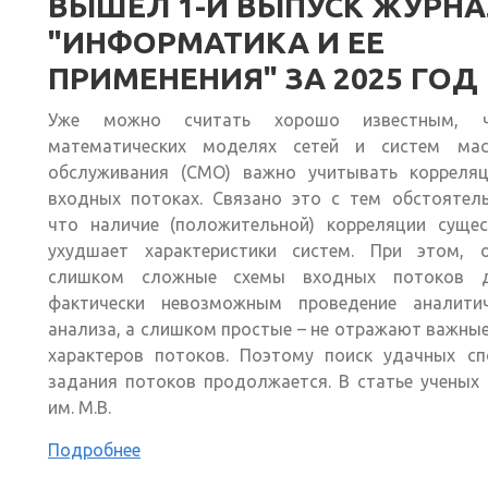
ВЫШЕЛ 1-Й ВЫПУСК ЖУРН
"ИНФОРМАТИКА И ЕЕ
ПРИМЕНЕНИЯ" ЗА 2025 ГОД
Уже можно считать хорошо известным, 
математических моделях сетей и систем мас
обслуживания (СМО) важно учитывать корреля
входных потоках. Связано это с тем обстоятель
что наличие (положительной) корреляции сущес
ухудшает характеристики систем. При этом, о
слишком сложные схемы входных потоков 
фактически невозможным проведение аналитич
анализа, а слишком простые – не отражают важны
характеров потоков. Поэтому поиск удачных сп
задания потоков продолжается. В статье ученых
им. М.В.
Подробнее