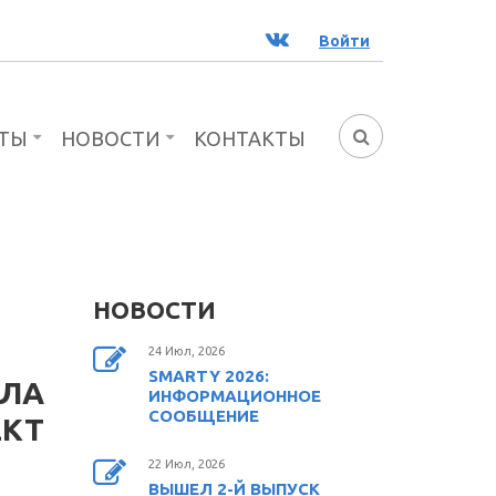
ВК
Войти
ТЫ
НОВОСТИ
КОНТАКТЫ
ФОРМА
ПОИСКА
НОВОСТИ
24 Июл, 2026
SMARTY 2026:
АЛА
ИНФОРМАЦИОННОЕ
СООБЩЕНИЕ
ЕКТ
22 Июл, 2026
ВЫШЕЛ 2-Й ВЫПУСК