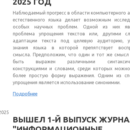
2025 ГОД
Наблюдаемый прогресс в области компьютерного 
естественного языка делает возможным исслед
особых научных проблем. Одной из них яв
проблема упрощения текстов или, другими сл
адаптации текста под целевую аудиторию, у
знания языка в которой препятствует восп
смысла. Предположим, что один и тот же смысл
быть выражен различными синтаксиче
конструкциями и словами, среди которых можно
более простую форму выражения. Одним из сп
упрощения является использование синонимии.
Подробнее
2025
ВЫШЕЛ 1-Й ВЫПУСК ЖУРН
"ИНФОРМАЦИОННЫЕ