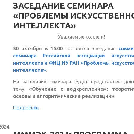
ЗАСЕДАНИЕ СЕМИНАРА
«ПРОБЛЕМЫ ИСКУССТВЕНН
ИНТЕЛЛЕКТА»
Уважаемые коллеги!
30 октября в 16:00
состоится заседание
совме
семинара Российской ассоциации искусств
интеллекта и ФИЦ ИУ РАН «Проблемы искусств
интеллекта»
.
На заседании семинара будет представлен док
тему:
«Обучение с подкреплением: теорети
основы и алгоритмические реализации»
.
Подробнее
2024