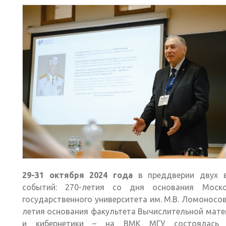
29-31 октября 2024 года
в преддверии двух 
событий: 270-летия со дня основания Моско
государственного университета им. М.В. Ломоносов
летия основания факультета Вычислительной мат
и кибернетики – на ВМК МГУ состоялас