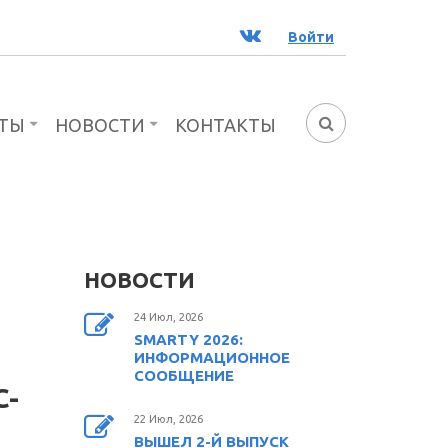
ВК
Войти
ТЫ
НОВОСТИ
КОНТАКТЫ
ФОРМА
ПОИСКА
НОВОСТИ
24 Июл, 2026
SMARTY 2026:
ИНФОРМАЦИОННОЕ
СООБЩЕНИЕ
C-
22 Июл, 2026
ВЫШЕЛ 2-Й ВЫПУСК