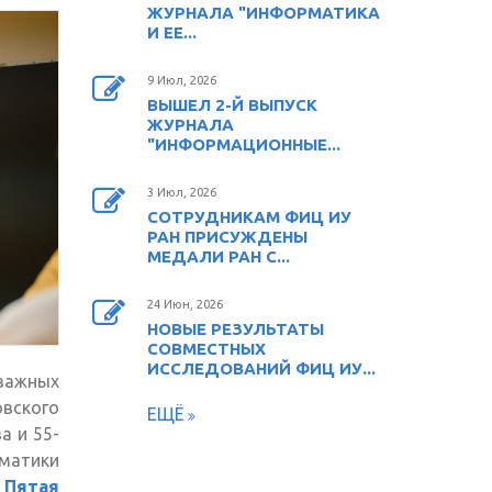
ЖУРНАЛА "ИНФОРМАТИКА
И ЕЕ...
9 Июл, 2026
ВЫШЕЛ 2-Й ВЫПУСК
ЖУРНАЛА
"ИНФОРМАЦИОННЫЕ...
3 Июл, 2026
СОТРУДНИКАМ ФИЦ ИУ
РАН ПРИСУЖДЕНЫ
МЕДАЛИ РАН С...
24 Июн, 2026
НОВЫЕ РЕЗУЛЬТАТЫ
СОВМЕСТНЫХ
ИССЛЕДОВАНИЙ ФИЦ ИУ...
важных
вского
ЕЩЁ
а и 55-
ематики
ь
Пятая