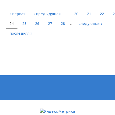
« первая
‹ предыдущая
…
20
21
22
2
РАНИЦЫ
24
25
26
27
28
…
следующая ›
последняя »