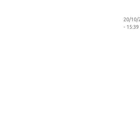
20/10/
- 15:39