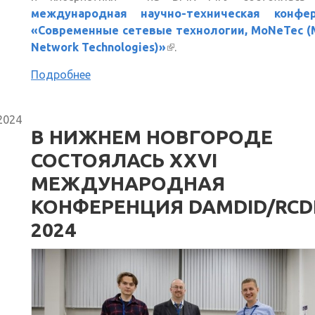
международная научно-техническая конфе
«Современные сетевые технологии, MoNeTec (
Network Technologies)»
(внешняя ссылка)
.
Подробнее
2024
В НИЖНЕМ НОВГОРОДЕ
СОСТОЯЛАСЬ XXVI
МЕЖДУНАРОДНАЯ
КОНФЕРЕНЦИЯ DAMDID/RCD
2024