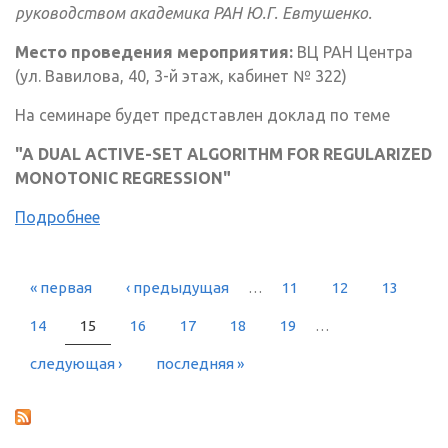
руководством академика РАН Ю.Г. Евтушенко.
Место проведения мероприятия:
ВЦ РАН Центра
(ул. Вавилова, 40, 3-й этаж, кабинет № 322)
На семинаре будет представлен доклад по теме
"A DUAL ACTIVE-SET ALGORITHM FOR REGULARIZED
MONOTONIC REGRESSION"
Подробнее
« первая
‹ предыдущая
…
11
12
13
СТРАНИЦЫ
14
15
16
17
18
19
…
следующая ›
последняя »