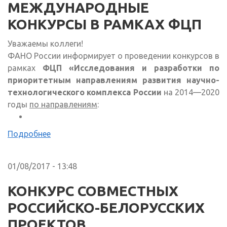
МЕЖДУНАРОДНЫЕ
КОНКУРСЫ В РАМКАХ ФЦП
Уважаемы коллеги!
ФАНО России информирует о проведении конкурсов в
рамках
ФЦП «Исследования и разработки по
приоритетным направлениям развития научно-
технологического комплекса России
на 2014—2020
годы
по направлениям
:
Подробнее
01/08/2017 - 13:48
КОНКУРС СОВМЕСТНЫХ
РОССИЙСКО-БЕЛОРУССКИХ
ПРОЕКТОВ