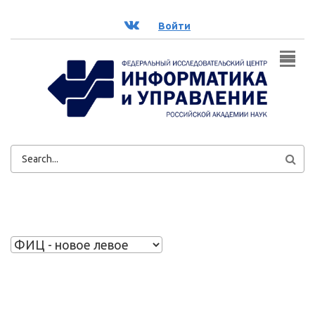
Перейти к основному содержанию
ВК
Войти
ФОРМА
ПОИСКА