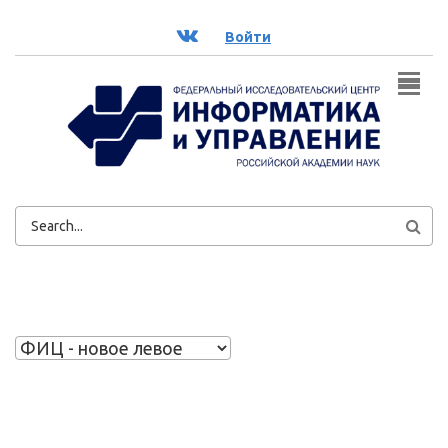
Перейти к основному содержанию
ВК
Войти
ФОРМА
ПОИСКА