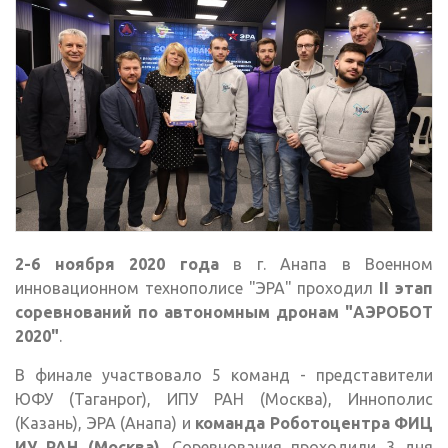
2-6 ноября 2020 года
в г. Анапа в Военном
инновационном технополисе "ЭРА" проходил
II этап
соревнований по автономным дронам "АЭРОБОТ
2020"
.
В финале участвовало 5 команд - представители
ЮФУ (Таганрог), ИПУ РАН (Москва), Иннополис
(Казань), ЭРА (Анапа) и
команда Роботоцентра ФИЦ
ИУ РАН (Москва)
. Соревнования проходили 3 дня