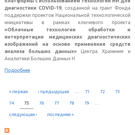
платформы с использованием технологий ИИ для
диагностики COVID-19
, созданной на грант Фонда
поддержки проектов Национальной технологической
инициативы в рамках ключевого проекта
«Облачные технологии обработки и
интерпретации медицинских диагностических
изображений на основе применения средств
анализа больших данных»
Центра Хранения и
Аналитики Больших Данных Н
Подробнее
« первая
‹ предыдущая
…
71
72
73
СТРАНИЦЫ
74
75
76
77
78
79
…
следующая ›
последняя »