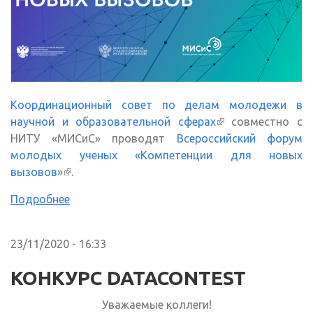
Координационный совет по делам молодежи в
научной и образовательной сферах
(внешняя ссылка)
совместно с
НИТУ «МИСиС» проводят
Всероссийский форум
молодых ученых «Компетенции для новых
вызовов»
(внешняя ссылка)
.
Подробнее
23/11/2020 - 16:33
КОНКУРС DATACONTEST
Уважаемые коллеги!